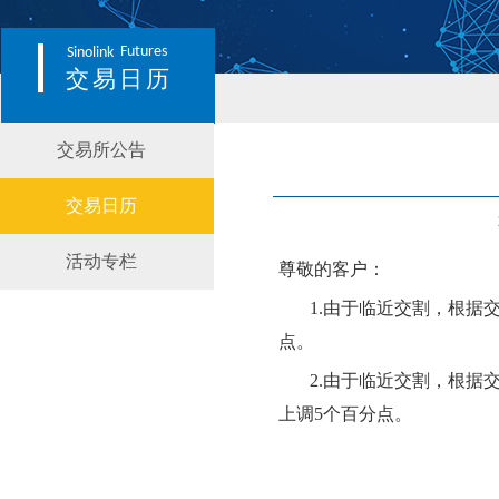
Futures
Sinolink
交易日历
交易所公告
交易日历
活动专栏
尊敬的客户：
1.由于临近交割，根据
点。
2.由于临近交割，根据
上调
5个百分点。