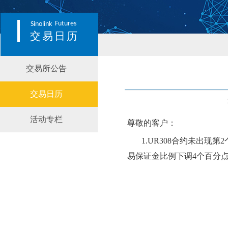
Futures
Sinolink
交易日历
交易所公告
交易日历
活动专栏
尊敬的客户：
1.
UR308
合约
未
出现第
2
易保证金比例
下
调
4个百分