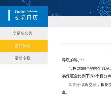
Futures
Sinolink
交易日历
交易所公告
交易日历
活动专栏
尊敬的客户：
1.
PG2309
合约
未
出现第
易保证金比例
下
调
4
个百分
2.
由于临近交割，根据
点。