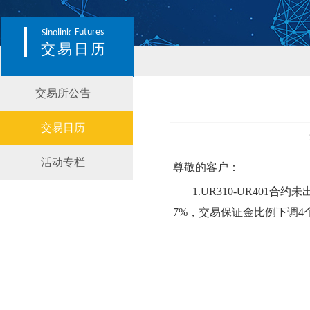
Futures
Sinolink
交易日历
交易所公告
交易日历
活动专栏
尊敬的客户：
1.UR310-UR401合约
未
7
%，交易保证金比例
下
调
4