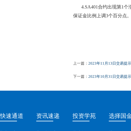
4
.
SA401
合约出现第
1个
保证金比例
上调
3
个百分点
上一篇：
2023年11月13日交易提
下一篇：
2023年10月31日交易提
快速通道
资讯速递
投资学苑
选择国