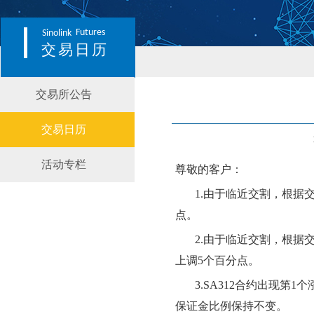
Futures
Sinolink
交易日历
交易所公告
交易日历
活动专栏
尊敬的客户：
1.由于临近交割，根据
点。
2.由于临近交割，根据
上调
5个百分点。
3
.
SA312
合约出现第
1个
保证金比例
保持不变
。