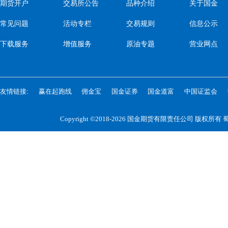
期货开户
交易所公告
品种介绍
关于国金
常见问题
活动专栏
交易规则
信息公示
下载服务
增值服务
原油专题
营业网点
友情链接:
赢在起跑线
佣金宝
国金证券
国金道富
中国证监会
Copyright ©2018-2026 国金期货有限责任公司 版权所有
蜀