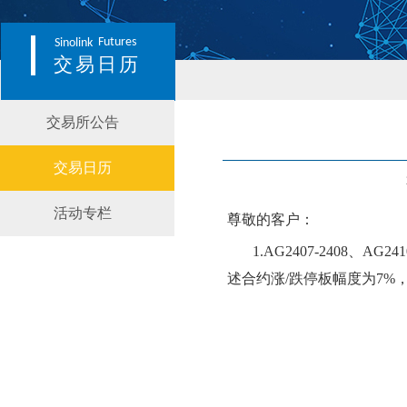
Futures
Sinolink
交易日历
交易所公告
交易日历
活动专栏
尊敬的客户：
1.
AG2407
-
2408、AG241
述合约涨
/跌停板幅度为
7
%