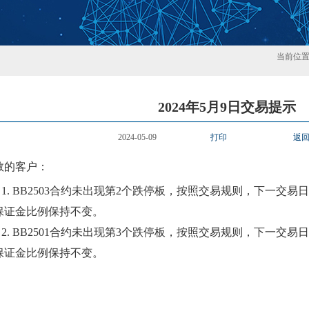
当前位
2024年5月9日交易提示
2024-05-09
打印
返
敬的客户：
1.
BB250
3
合约
未
出现第
2
个跌停板，按照交易规则，下一交易日
保证金比例保持不变。
2.
BB250
1
合约
未
出现第
3
个跌停板，按照交易规则，下一交易日
保证金比例保持不变。