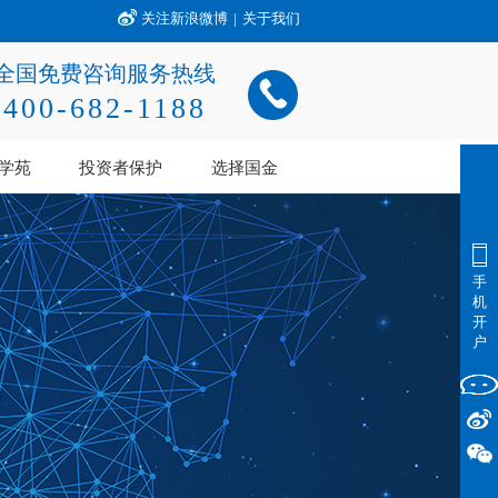
关注新浪微博
|
关于我们
全国免费咨询服务热线
400-682-1188
学苑
投资者保护
选择国金
手
机
开
户