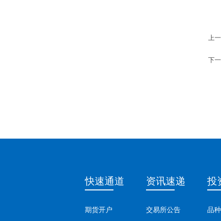
上一
下一
快速通道
资讯速递
投
期货开户
交易所公告
品种