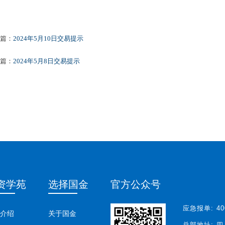
篇：
2024年5月10日交易提示
篇：
2024年5月8日交易提示
资学苑
选择国金
官方公众号
应急报单:
40
介绍
关于国金
总部地址:
四