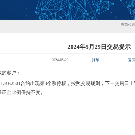
当前位
2024年5月29日交易提示
2024-05-29
打印
返
敬的客户：
1.
BB2501
合约出现第
3
个涨停板，按照交易规则，下一交易日上
保证金比例
保持不变
。