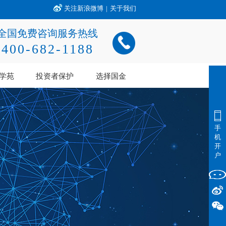
关注新浪微博
|
关于我们
全国免费咨询服务热线
400-682-1188
学苑
投资者保护
选择国金
手
机
开
户