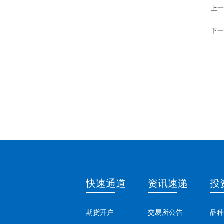
上一
下一
快速通道
资讯速递
投
期货开户
交易所公告
品种