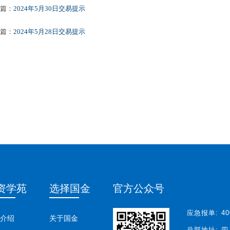
篇：
2024年5月30日交易提示
篇：
2024年5月28日交易提示
资学苑
选择国金
官方公众号
应急报单:
40
介绍
关于国金
总部地址:
四