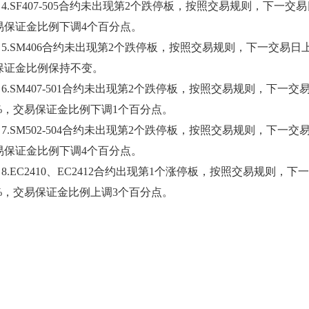
4.
SF407-505
合约
未
出现第
2
个
跌
停板，按照交易规则，下一交易
易保证金比例
下调
4个百分点
。
5.
SM406
合约
未
出现第
2
个
跌
停板，按照交易规则，下一交易日
保证金比例
保持不变
。
6.
SM407-501
合约
未
出现第
2
个
跌
停板，按照交易规则，下一交
%，交易保证金比例
下调
1个百分点
。
7.
SM502-504
合约
未
出现第
2
个
跌
停板，按照交易规则，下一交
易保证金比例
下调
4个百分点
。
8.EC2410、EC2412合约出现第1个涨停板，按照交易规则，
9%，交易保证金比例上调3个百分点。