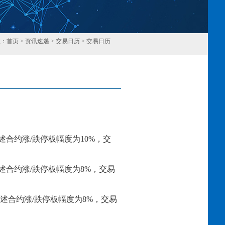
置：
首页
>
资讯速递
>
交易日历
>
交易日历
回
述合约涨
/跌停板幅度为
10
%，交
述合约涨
/跌停板幅度为
8
%，交易
述合约涨
/跌停板幅度为
8
%，交易