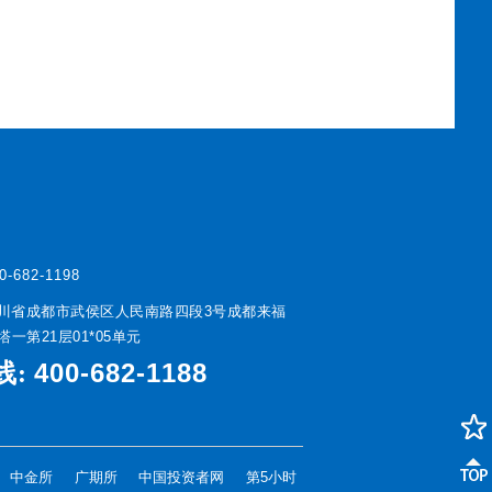
0-682-1198
川省成都市武侯区人民南路四段3号成都来福
一第21层01*05单元
400-682-1188
线:
中金所
广期所
中国投资者网
第5小时