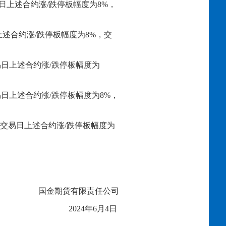
日上述合约涨
/跌停板幅度为
8
%，
上述合约涨
/跌停板幅度为
8
%，交
易日上述合约涨
/跌停板幅度为
易日上述合约涨
/跌停板幅度为
8
%，
下一交易日上述合约涨/跌停板幅度为
国金期货有限责任公司
20
2
4
年
6
月
4
日