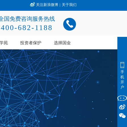
关注新浪微博
|
关于我们
全国免费咨询服务热线
400-682-1188
学苑
投资者保护
选择国金
手
机
开
户