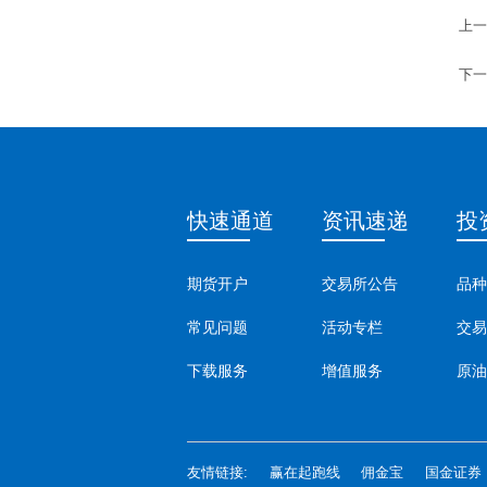
上一
下一
快速通道
资讯速递
投
期货开户
交易所公告
品种
常见问题
活动专栏
交易
下载服务
增值服务
原油
友情链接:
赢在起跑线
佣金宝
国金证券