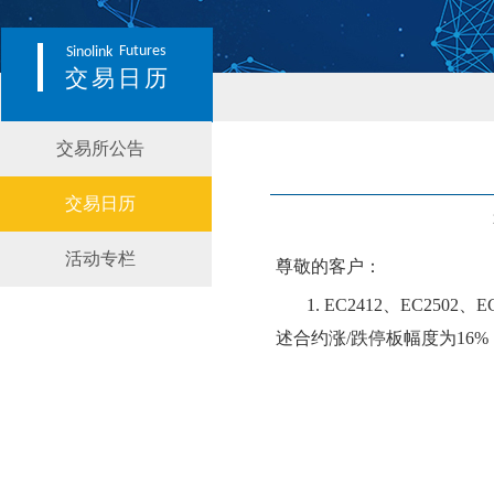
Futures
Sinolink
交易日历
交易所公告
交易日历
活动专栏
尊敬的客户：
1.
EC2412、EC2502、E
述合约涨
/跌停板幅度为1
6
%