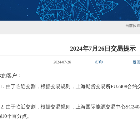
当前位
2024年7月26日交易提示
2024-07-26
打印
返
敬的客户：
1.
由于临近交割，根据交易规则，上海期货交易所
FU240
8
合约
。
2.
由于临近交割，根据交易规则，上海国际能源交易中心
SC240
调
10个百分点。