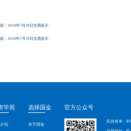
篇：
2024年7月29日交易提示
篇：
2024年7月18日交易提示
资学苑
选择国金
官方公众号
应急报单:
40
介绍
关于国金
总部地址:
四