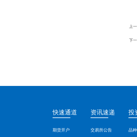
上一
下一
快速通道
资讯速递
投
期货开户
交易所公告
品种