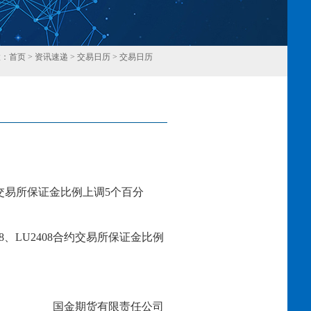
置：
首页
>
资讯速递
>
交易日历
>
交易日历
回
交易所保证金比例上调
5个百分
8
、
LU240
8
合约交易所保证金比例
国金期货有限责任公司