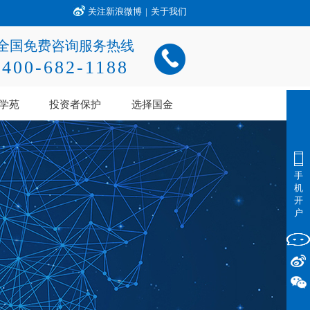
关注新浪微博
|
关于我们
全国免费咨询服务热线
400-682-1188
学苑
投资者保护
选择国金
手
机
开
户