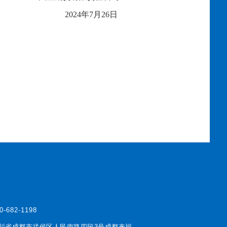
2024年
7
月
26
日
0-682-1198
川省成都市武侯区人民南路四段3号成都来福