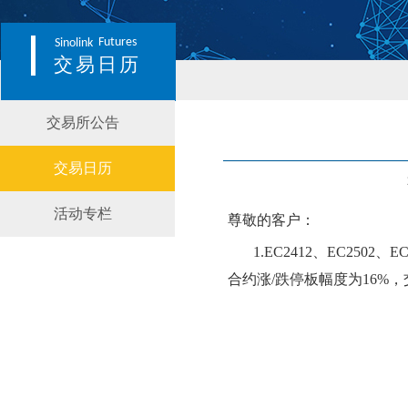
Futures
Sinolink
交易日历
交易所公告
交易日历
活动专栏
尊敬的客户：
1.
EC2412、EC2502、E
合约涨
/跌停板幅度为1
6
%，