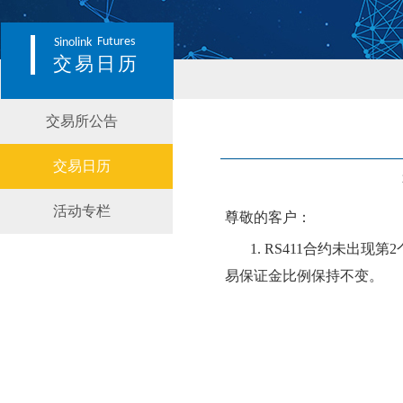
Futures
Sinolink
交易日历
交易所公告
交易日历
活动专栏
尊敬的客户：
1.
RS411合约
未
出现第
2
易保证金比例保持不变。