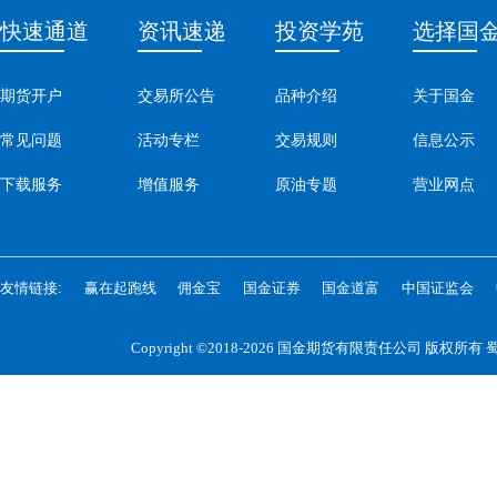
快速通道
资讯速递
投资学苑
选择国
期货开户
交易所公告
品种介绍
关于国金
常见问题
活动专栏
交易规则
信息公示
下载服务
增值服务
原油专题
营业网点
友情链接:
赢在起跑线
佣金宝
国金证券
国金道富
中国证监会
Copyright ©2018-2026 国金期货有限责任公司 版权所有
蜀