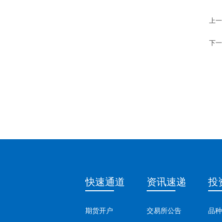
上一
下一
快速通道
资讯速递
投
期货开户
交易所公告
品种