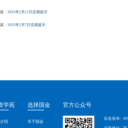
篇：
2025年2月11日交易提示
篇：
2025年2月7日交易提示
资学苑
选择国金
官方公众号
应急报单:
40
介绍
关于国金
总部地址:
四