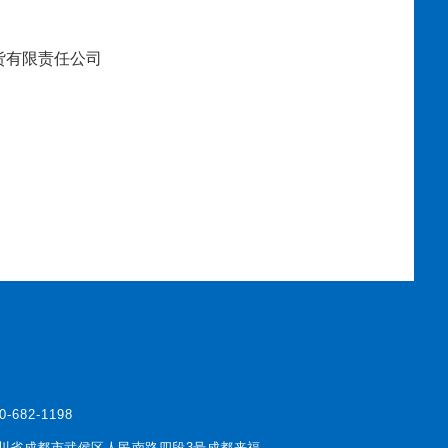
有限责任公司
0-682-1198
川省成都市武侯区人民南路四段3号成都来福