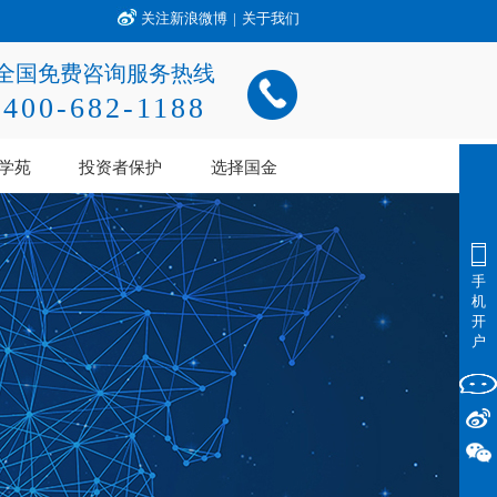
关注新浪微博
|
关于我们
全国免费咨询服务热线
400-682-1188
学苑
投资者保护
选择国金
手
机
开
户