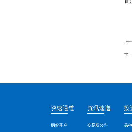
百
上一
下一
快速通道
资讯速递
投
期货开户
交易所公告
品种