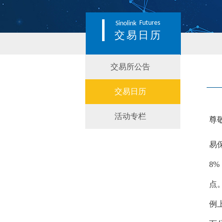
Futures
Sinolink
交易日历
交易所公告
交易日历
活动专栏
尊
易
8
%
点
例