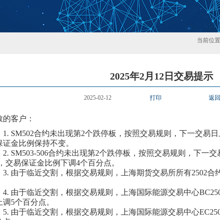
当前位
2025年2月12日交易提示
2025-02-12
打印
返
敬的客户：
1.
SM502合约
未
出现第
2
个跌停板，按照交易规则，下一交易日
保证金比例保持不变。
2.
SM503-506合约
未
出现第
2
个跌停板，按照交易规则，下一交
，交易保证金比例
下
调
4个百分点。
3.
由于临近交割，根据交易规则，上海期货交易所所有
250
2
合
。
4.
由于临近交割，根据交易规则，上海国际能源交易中心
BC25
上调
5个百分点。
5.
由于临近交割，根据交易规则，上海国际能源交易中心
EC25