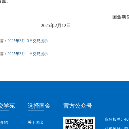
分点。
国金期货
202
5
年
2
月
12
日
篇：
2025年2月13日交易提示
篇：
2025年2月11日交易提示
资学苑
选择国金
官方公众号
应急报单:
40
介绍
关于国金
总部地址:
四