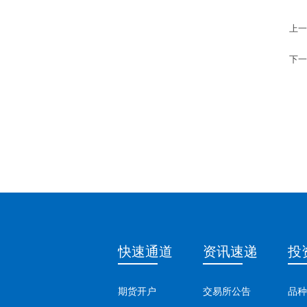
上一
下一
快速通道
资讯速递
投
期货开户
交易所公告
品种