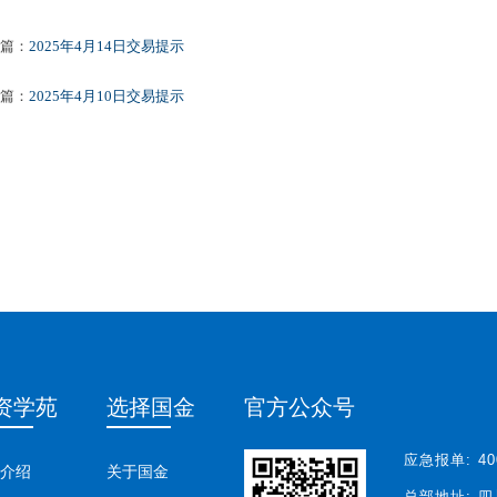
篇：
2025年4月14日交易提示
篇：
2025年4月10日交易提示
资学苑
选择国金
官方公众号
应急报单:
40
介绍
关于国金
总部地址:
四