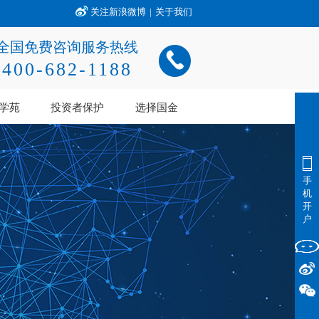
关注新浪微博
|
关于我们
全国免费咨询服务热线
400-682-1188
学苑
投资者保护
选择国金
手
机
开
户