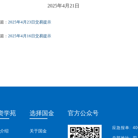
20
25年
4
月
21
日
篇：
2025年4月23日交易提示
篇：
2025年4月16日交易提示
资学苑
选择国金
官方公众号
应急报单:
40
介绍
关于国金
总部地址:
四