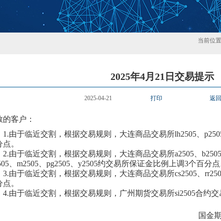
当前位
2025年4月21日交易提示
2025-04-21
打印
返
敬的客户：
1.由于临近交割，根据交易规则，大连商品交易所
lh2505、
p250
分点。
2.由于临近交割，根据交易规则，大连商品交易所
a2505、
b250
50
5
、
m2505、
pg250
5、y2505
约交易所保证金比例上调
3个百分点
3.由于临近交割，根据交易规则，大连商品交易所
cs2505、
rr25
分点。
4.由于临近交割，根据交易规则，广州期货交易所si250
5
合约交
国金期货