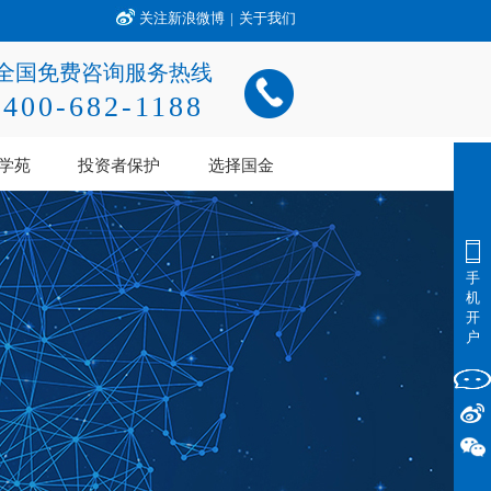
关注新浪微博
|
关于我们
全国免费咨询服务热线
400-682-1188
学苑
投资者保护
选择国金
手
机
开
户