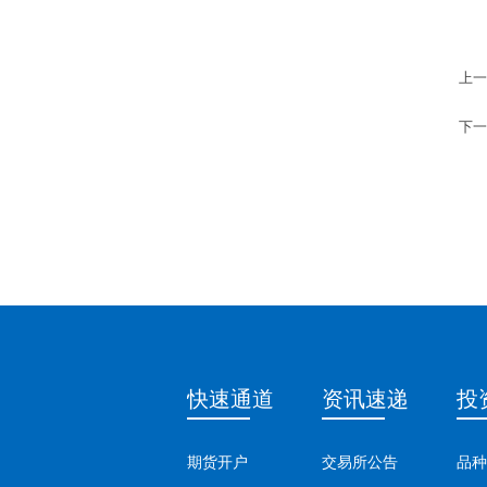
上一
下一
快速通道
资讯速递
投
期货开户
交易所公告
品种