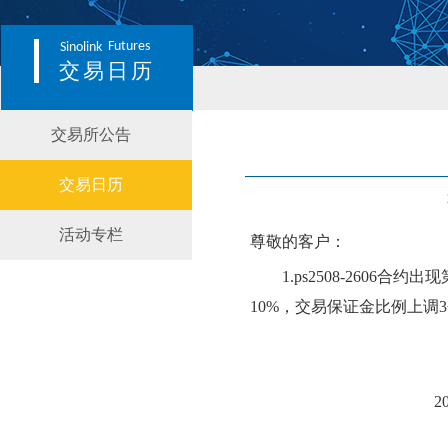
Futures
Sinolink
交易日历
交易所公告
交易日历
活动专栏
尊敬的客户：
1.
p
s
2508-2
606
合约出现
10
%，交易保证金比例上调
3
2