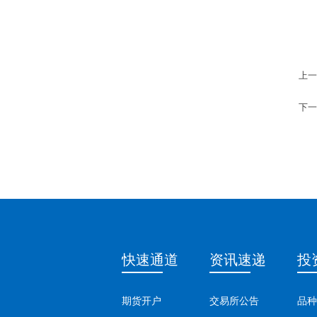
上一
下一
快速通道
资讯速递
投
期货开户
交易所公告
品种