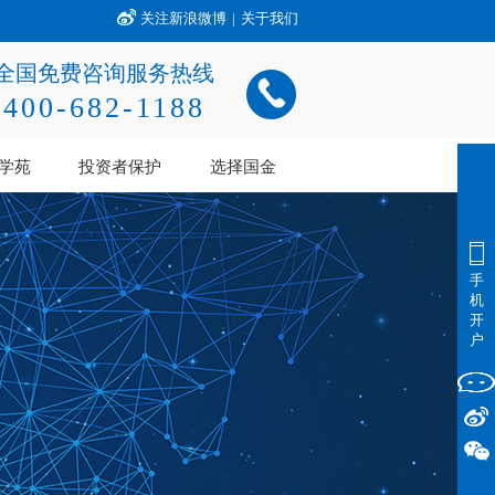
关注新浪微博
|
关于我们
全国免费咨询服务热线
400-682-1188
学苑
投资者保护
选择国金
手
机
开
户