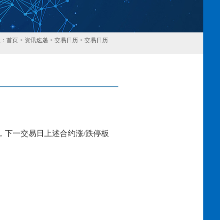
置：
首页
>
资讯速递
>
交易日历
>
交易日历
回
，下一交易日上述合约涨
/跌停板