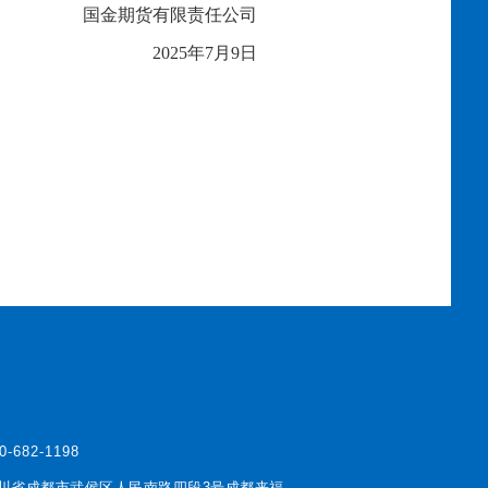
国金期货有限责任公司
2025年7月
9
日
0-682-1198
川省成都市武侯区人民南路四段3号成都来福