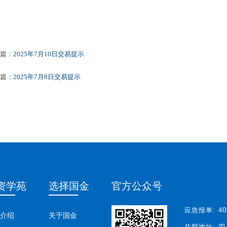
篇：
2025年7月10日交易提示
篇：
2025年7月8日交易提示
资学苑
选择国金
官方公众号
应急报单:
40
介绍
关于国金
总部地址:
四