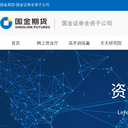
国金期货-国金证券全资子公司
首页
网上营业厅
高手训练赢
天天研究院