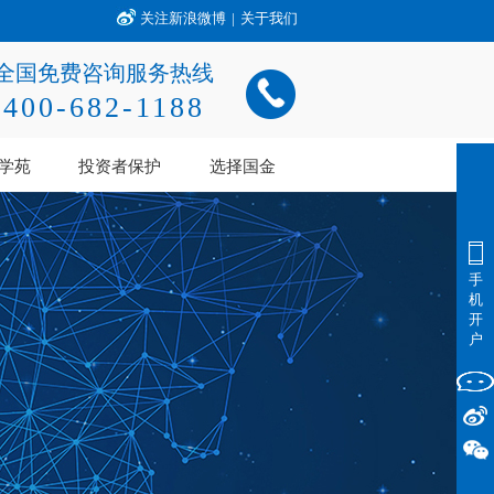
关注新浪微博
|
关于我们
全国免费咨询服务热线
400-682-1188
学苑
投资者保护
选择国金
手
机
开
户