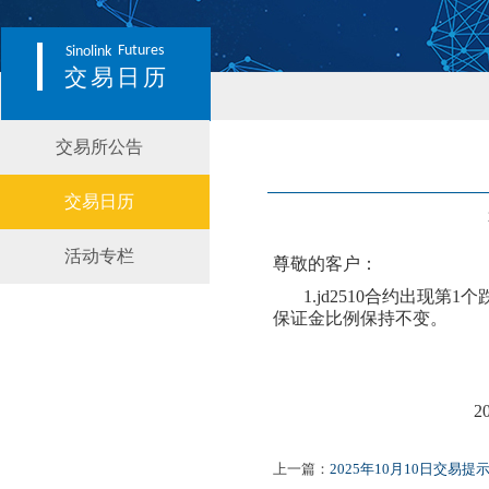
Futures
Sinolink
交易日历
交易所公告
交易日历
活动专栏
尊敬的客户：
1.
jd2510
合约出现第
1个
保证金比例
保持不变
。
2
上一篇：
2025年10月10日交易提