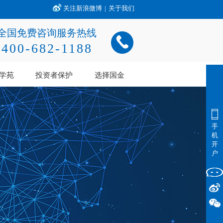
关注新浪微博
|
关于我们
全国免费咨询服务热线
400-682-1188
学苑
投资者保护
选择国金
手
机
开
户