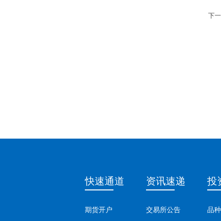
下一
快速通道
资讯速递
投
期货开户
交易所公告
品种