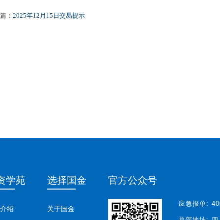
篇：
2025年12月15日交易提示
资学苑
选择国金
官方公众号
应急报单:
40
介绍
关于国金
总部地址:
四