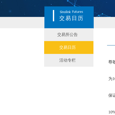
Futures
Sinolink
交易日历
交易所公告
交易日历
活动专栏
尊
为
保
1