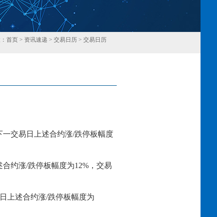
置：
首页
>
资讯速递
>
交易日历
>
交易日历
回
下一交易日上述合约涨/跌停板幅度
述合约涨/跌停板幅度为12%，交易
交易日上述合约涨/跌停板幅度为