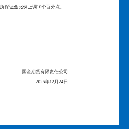
易所保证金比例上调10个百分点。
国金期货有限责任公司
2025年
12
月
24
日