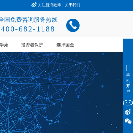
关注新浪微博
|
关于我们
全国免费咨询服务热线
400-682-1188
学苑
投资者保护
选择国金
手
机
开
户