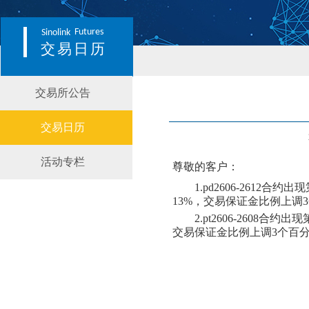
Futures
Sinolink
交易日历
交易所公告
交易日历
活动专栏
尊敬的客户：
1.
pd2606-2612合约出
13
%，交易保证金比例
上
调
2.
pt2606-26
08
合约出现
交易保证金比例
上
调
3个百