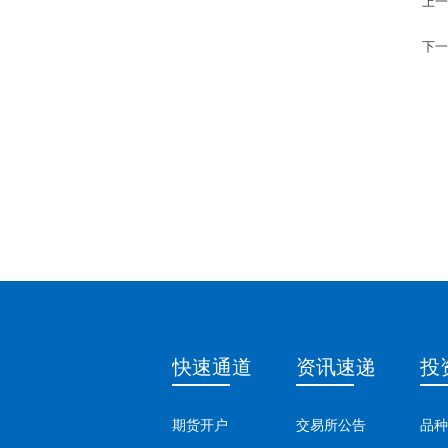
上一
下一
快速通道
资讯速递
投
期货开户
交易所公告
品种