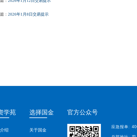
篇：
2026年1月12日交易提示
篇：
2026年1月8日交易提示
资学苑
选择国金
官方公众号
应急报单:
40
介绍
关于国金
总部地址:
四