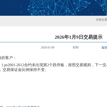
当前位
2026年1月9日交易提示
2026-01-09
打印
返
敬的客户：
1.
ps2601-2612合约
未
出现第
2
个跌停板，按照交易规则，下一交
，交易保证金比例保持不变。