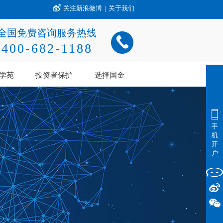
关注新浪微博
|
关于我们
全国免费咨询服务热线
400-682-1188
学苑
投资者保护
选择国金
手
机
开
户