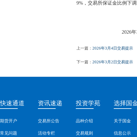
9%，交易所保证金比例下调
20
2
6
年
上一篇：
2026年3月4日交易提示
下一篇：
2026年3月2日交易提示
快速通道
资讯速递
投资学苑
选择国
期货开户
交易所公告
品种介绍
关于国金
常见问题
活动专栏
交易规则
信息公示