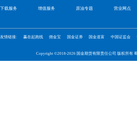
下载服务
增值服务
原油专题
营业网点
友情链接:
赢在起跑线
佣金宝
国金证券
国金道富
中国证监会
Copyright ©2018-2026 国金期货有限责任公司 版权所有
蜀