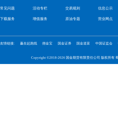
常见问题
活动专栏
交易规则
信息公示
下载服务
增值服务
原油专题
营业网点
友情链接:
赢在起跑线
佣金宝
国金证券
国金道富
中国证监会
Copyright ©2018-2026 国金期货有限责任公司 版权所有
蜀