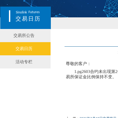
Futures
Sinolink
交易日历
交易所公告
交易日历
活动专栏
尊敬的客户：
1.
pg2603合约
未
出现第
2
易所保证金比例保持不变。