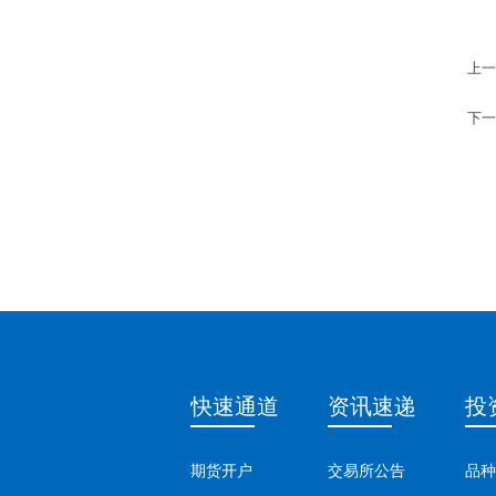
上一
下一
快速通道
资讯速递
投
期货开户
交易所公告
品种