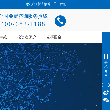
关注新浪微博
|
关于我们
全国免费咨询服务热线
400-682-1188
学苑
投资者保护
选择国金
手
机
开
户