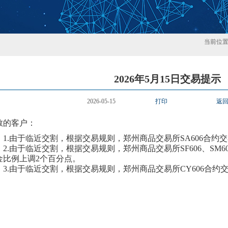
当前位
2026年5月15日交易提示
2026-05-15
打印
返
敬的客户：
1.
由于临近交割，根据交易规则，郑州商品交易所
SA
606
合约交
2.
由于临近交割，根据交易规则，郑州商品交易所
SF
606
、
SM
6
金比例上调
2个百分点。
3.
由于临近交割，根据交易规则，郑州商品交易所
CY
606
合约