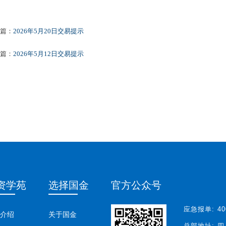
篇：
2026年5月20日交易提示
篇：
2026年5月12日交易提示
资学苑
选择国金
官方公众号
应急报单:
40
介绍
关于国金
总部地址:
四