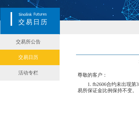
Futures
Sinolink
交易日历
交易所公告
交易日历
活动专栏
尊敬的客户：
1.
fb
2606合约
未
出现第
3
易所保证金比例
保持不变
。