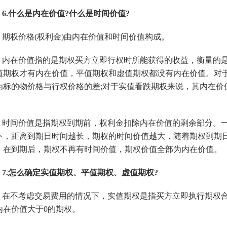
6.什么是内在价值?什么是时间价值?
期权价格(权利金)由内在价值和时间价值构成。
内在价值指的是期权买方立即行权时所能获得的收益，衡量的
值期权才有内在价值，平值期权和虚值期权都没有内在价值。对
为标的物价格与行权价格的差;对于实值看跌期权来说，其内在价
。
时间价值是指期权到期前，权利金扣除内在价值的剩余部分。
下，距离到期日时间越长，期权的时间价值越大，随着期权到期
，在到期后，期权不再有时间价值，期权价值全部为内在价值。
7.怎么确定实值期权、平值期权、虚值期权?
在不考虑交易费用的情况下，实值期权是指买方立即执行期权合
内在价值大于0的期权。