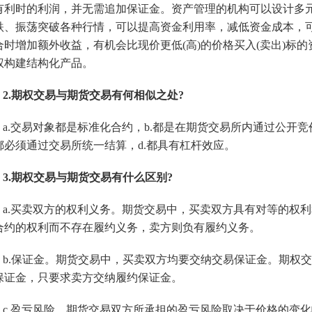
有利时的利润，并无需追加保证金。资产管理的机构可以设计多
跌、振荡突破各种行情，可以提高资金利用率，减低资金成本，
合时增加额外收益，有机会比现价更低(高)的价格买入(卖出)标
权构建结构化产品。
2.期权交易与期货交易有何相似之处?
a.交易对象都是标准化合约，b.都是在期货交易所内通过公开竞
都必须通过交易所统一结算，d.都具有杠杆效应。
3.期权交易与期货交易有什么区别?
a.买卖双方的权利义务。期货交易中，买卖双方具有对等的权
合约的权利而不存在履约义务，卖方则负有履约义务。
b.保证金。期货交易中，买卖双方均要交纳交易保证金。期权
保证金，只要求卖方交纳履约保证金。
c.盈亏风险。期货交易双方所承担的盈亏风险取决于价格的变