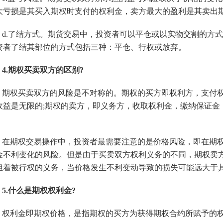
大亏损是其买入期权时支付的权利金，卖方最大的盈利是其卖出
d.了结方式。期货交易中，投资者可以平仓或以实物交割的方
资者了结其部位的方式包括三种：平仓、行权或放弃。
4.期权买卖双方的区别?
期权买卖双方的风险是不对称的。期权的买方即权利方，支付
收益是无限的;期权的卖方，即义务方，收取权利金，缴纳保证金
。
在期权交易操作中，投资者最需要注意的是价格风险，即在期
金不利变化的风险。但是由于买卖双方权利义务的不同，期权卖
担着被行权的义务，当价格发生不利变动导致的损失可能远大于
5.什么是期权权利金?
权利金即期权价格，是指期权的买方为获得期权合约所赋予的