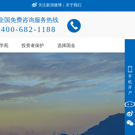
关注新浪微博
|
关于我们
全国免费咨询服务热线
400-682-1188
学苑
投资者保护
选择国金
手
机
开
户