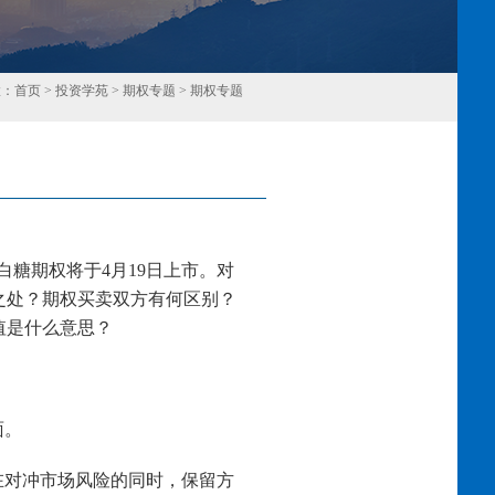
置：
首页
>
投资学苑
>
期权专题
>
期权专题
回
白糖期权将于4月19日上市。对
之处？期权买卖双方有何区别？
值是什么意思？
面。
在对冲市场风险的同时，保留方