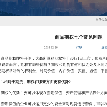
当前位
商品期权七个常见问题
2018-12-26
打印
返
商品期权即将开闸，大商所豆粕期权将于3月31日上市，郑商所
投资者而言，期权有哪些优势？期权和期货有何相似之处及不同
易期权常听到的权利金、时间价值、内在价值、实值、虚值、平
1.相对于期货，期权在哪些方面更有优势?
期权的优势主要可以体现在套期保值、资产管理和产品设计方
套期保值的企业可以运用更少的资金来对现货进行套保，可以