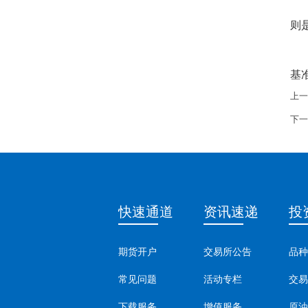
则
基
上一
下一
快速通道
资讯速递
投
期货开户
交易所公告
品种
常见问题
活动专栏
交易
下载服务
增值服务
原油