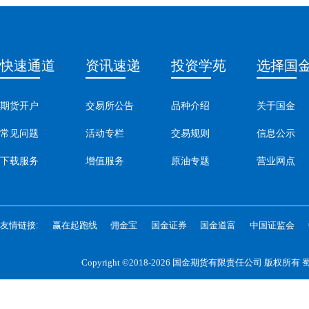
快速通道
资讯速递
投资学苑
选择国
期货开户
交易所公告
品种介绍
关于国金
常见问题
活动专栏
交易规则
信息公示
下载服务
增值服务
原油专题
营业网点
友情链接:
赢在起跑线
佣金宝
国金证券
国金道富
中国证监会
Copyright ©2018-2026 国金期货有限责任公司 版权所有
蜀