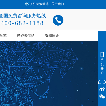
关注新浪微博
|
关于我们
全国免费咨询服务热线
400-682-1188
学苑
投资者保护
选择国金
手
机
开
户