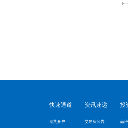
下一
快速通道
资讯速递
投
期货开户
交易所公告
品种