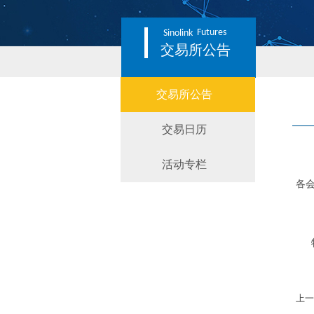
Futures
Sinolink
交易所公告
交易所公告
交易日历
活动专栏
各
沪深
中证
上证
特
上一