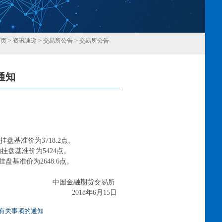
首页
>
资讯速递
>
交易所公告
>
交易所公告
通知
回
的挂盘基准价为3718.2点。
的挂盘基准价为5424点。
挂盘基准价为2648.6点。
中国金融期货交易所
2018年6月15日
牌有关事项的通知