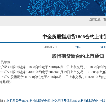
当前位置：
中金所股指期货1808合约上市
2018-06-19
打印
返
股指期货新合约上市通知
会员单位：
300股指期货IF1808合约定于2018年6月19日上市交易，IF1808合约
500股指期货IC1808合约定于2018年6月19日上市交易，IC1808合约
50股指期货IH1808合约定于2018年6月19日上市交易，IH1808合约的
此通知。
篇：
上期所关于180燃料油期货合约终止交易以及保税380燃料油期货合约挂