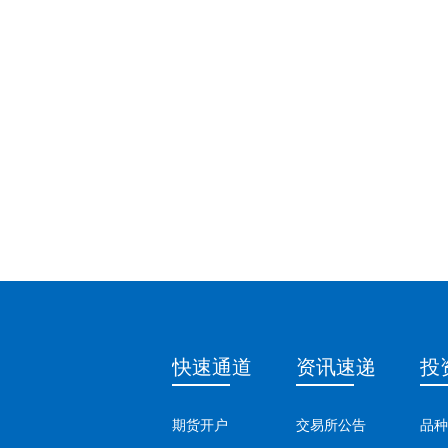
快速通道
资讯速递
投
期货开户
交易所公告
品种