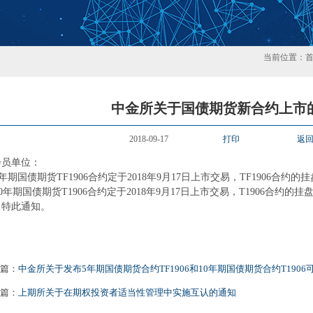
当前位置：
中金所关于国债期货新合约上市
2018-09-17
打印
返
会员单位：
期国债期货TF1906合约定于2018年9月17日上市交易，TF1906合约的挂
年期国债期货T1906合约定于2018年9月17日上市交易，T1906合约的挂盘
此通知。
篇：
中金所关于发布5年期国债期货合约TF1906和10年期国债期货合约T190
篇：
上期所关于在期权投资者适当性管理中实施互认的通知