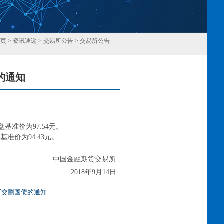
首页
>
资讯速递
>
交易所公告
>
交易所公告
的通知
回
盘基准价为97.54元。
基准价为94.43元。
中国金融期货交易所
2018年9月14日
6可交割国债的通知