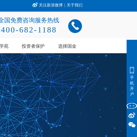
关注新浪微博
|
关于我们
全国免费咨询服务热线
400-682-1188
学苑
投资者保护
选择国金
手
机
开
户