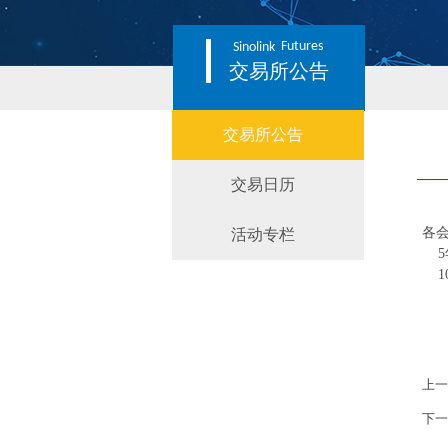
Futures
Sinolink
交易所公告
交易所公告
交易日历
各
活动专栏
5年
10
特
上一
下一