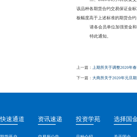
该品种各期货合约交易保证金标
板幅度高于上述标准的期货合约
请各会员单位加强资金和
特此通知。
上一篇：
上期所关于调整2020年
下一篇：
大商所关于2020年元旦
快速通道
资讯速递
投资学苑
选择国
期货开户
交易所公告
品种介绍
关于国金