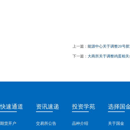
上一篇：
能源中心关于调整20号
下一篇：
大商所关于调整鸡蛋相关
快速通道
资讯速递
投资学苑
选择国
期货开户
交易所公告
品种介绍
关于国金