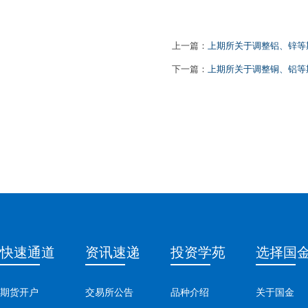
上一篇：
上期所关于调整铝、锌等
下一篇：
上期所关于调整铜、铝等
快速通道
资讯速递
投资学苑
选择国
期货开户
交易所公告
品种介绍
关于国金