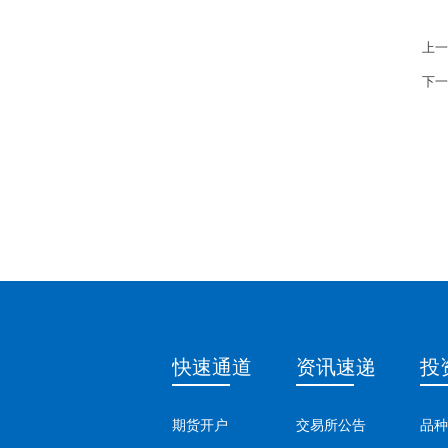
上一
下一
快速通道
资讯速递
投
期货开户
交易所公告
品种