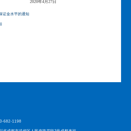
2020年4月27日
易保证金水平的通知
知
0-682-1198
川省成都市武侯区人民南路四段3号成都来福