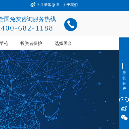
关注新浪微博
|
关于我们
全国免费咨询服务热线
400-682-1188
学苑
投资者保护
选择国金
手
机
开
户