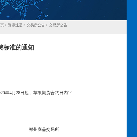
首页
>
资讯速递
>
交易所公告
>
交易所公告
费标准的通知
回
020
年
4
月
28
日起，苹果期货合约日内平
郑州商品交易所