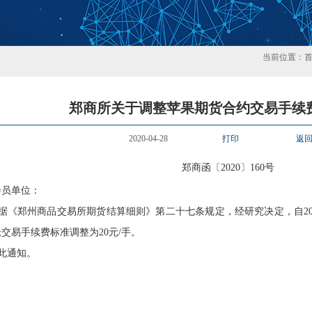
当前位置：
郑商所关于调整苹果期货合约交易手续
2020-04-28
打印
返
郑商函〔
2020〕
160
号
会员单位
：
据《郑州商品交易所期货结算细则》第二十七条规定，经研究决定，自
2
仓交易手续费标准调整为
20
元
/
手。
此通知。