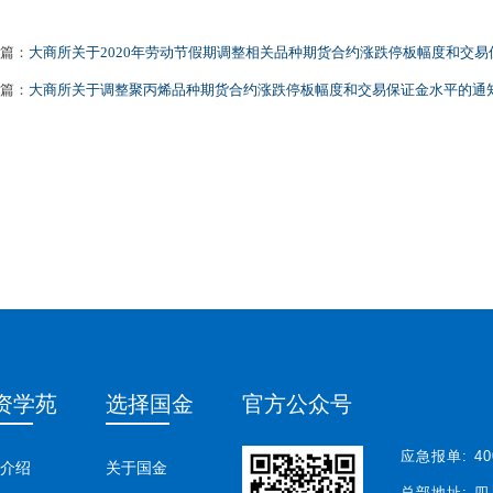
篇：
大商所关于2020年劳动节假期调整相关品种期货合约涨跌停板幅度和交
篇：
大商所关于调整聚丙烯品种期货合约涨跌停板幅度和交易保证金水平的通
资学苑
选择国金
官方公众号
应急报单:
40
介绍
关于国金
总部地址:
四