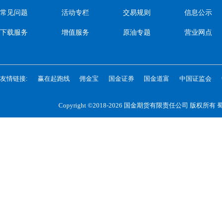
常见问题
活动专栏
交易规则
信息公示
下载服务
增值服务
原油专题
营业网点
友情链接:
赢在起跑线
佣金宝
国金证券
国金道富
中国证监会
Copyright ©2018-2026 国金期货有限责任公司 版权所有
蜀