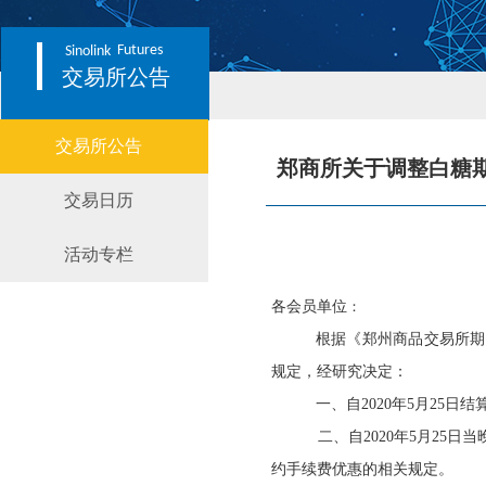
Futures
Sinolink
交易所公告
交易所公告
郑商所关于调整白糖
交易日历
活动专栏
各会员单位
：
根据《郑州商品交易所期
规定，经研究决定：
一、
自
2020
年
5
月
25
日结
二、自2020年5月25
约手续费优惠的相关规定。