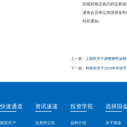
按规则规定执行的交易保
请各会员单位加强资金和
特此通知。
上一篇：
上期所关于调整燃料油相
下一篇：
郑商所关于2020年劳
快速通道
资讯速递
投资学苑
选择国
期货开户
交易所公告
品种介绍
关于国金