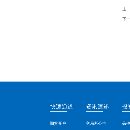
上一
下一
快速通道
资讯速递
投
期货开户
交易所公告
品种