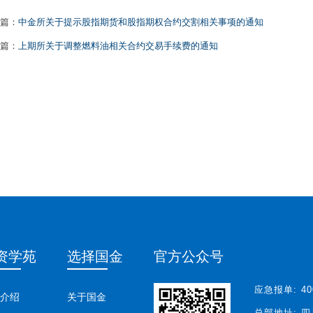
篇：
中金所关于提示股指期货和股指期权合约交割相关事项的通知
篇：
上期所关于调整燃料油相关合约交易手续费的通知
资学苑
选择国金
官方公众号
应急报单:
40
介绍
关于国金
总部地址:
四