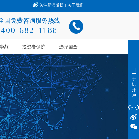
关注新浪微博
|
关于我们
全国免费咨询服务热线
400-682-1188
学苑
投资者保护
选择国金
手
机
开
户