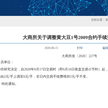
当前位置：
大商所关于调整黄大豆1号2009合约手
2020-06-15
打印
返
大商所发〔2020〕227号
会员单位：
究决定，自2020年6月17日交易时（即6月16日夜盘交易小节时）起，
由2元/手上调至6元/手，非日内交易手续费维持2元/手不变。
特此通知。