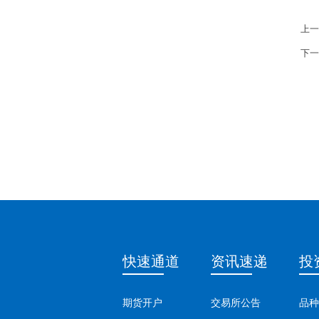
上一
下一
快速通道
资讯速递
投
期货开户
交易所公告
品种