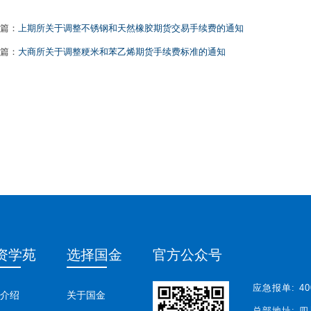
篇：
上期所关于调整不锈钢和天然橡胶期货交易手续费的通知
篇：
大商所关于调整粳米和苯乙烯期货手续费标准的通知
资学苑
选择国金
官方公众号
应急报单:
40
介绍
关于国金
总部地址:
四