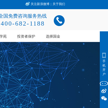
关注新浪微博
|
关于我们
全国免费咨询服务热线
400-682-1188
学苑
投资者保护
选择国金
手
机
开
户