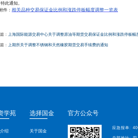
特此通知。
相关品种交易保证金比例和涨跌停板幅度调整一览表
附件：
篇：
上海国际能源交易中心关于调整原油等期货交易保证金比例和涨跌停板幅
篇：
上期所关于调整不锈钢和天然橡胶期货交易手续费的通知
资学苑
选择国金
官方公众号
应急报单:
40
介绍
关于国金
总部地址:
四