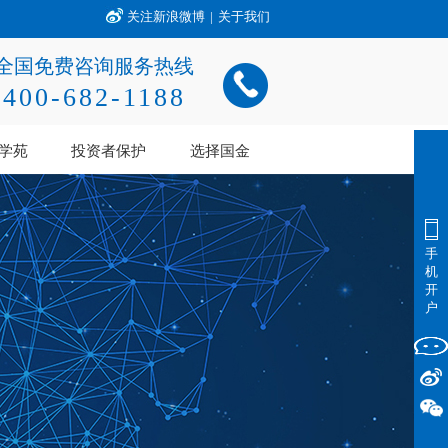
关注新浪微博
|
关于我们
全国免费咨询服务热线
400-682-1188
学苑
投资者保护
选择国金
手
机
开
户