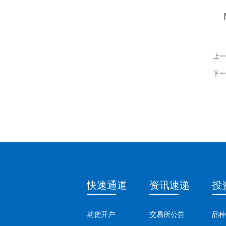
上一
下一
快速通道
资讯速递
投
期货开户
交易所公告
品种