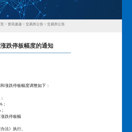
首页
>
资讯速递
>
交易所公告
>
交易所公告
和涨跌停板幅度的通知
回
例和涨跌停板幅度调整如下：
；
%
；
%
；
、涨跌停板幅
理办法》执行。