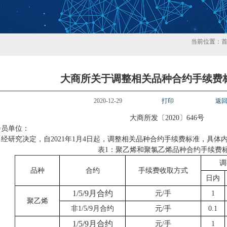
当前位置：
大商所关于调整相关品种合约手续费
2020-12-29
打印
返
大商所发〔2020〕646号
会员单位：
研究决定，自2021年1月4日起，调整相关品种合约手续费标准，具体
表1：聚乙烯和聚氯乙烯品种合约手续费
调
品种
合约
手续费收取方式
日内
1/5/9月合约
元/手
1
聚乙烯
非1/5/9月合约
元/手
0.1
1/5/9月合约
元/手
1