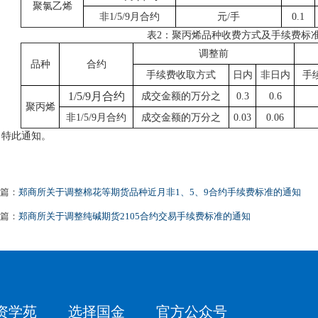
聚氯乙烯
非1/5/9月合约
元/手
0.1
表2：聚丙烯品种收费方式及手续费标
调整前
品种
合约
手续费收取方式
日内
非日内
手
1/5/9月合约
成交金额的万分之
0.3
0.6
聚丙烯
非1/5/9月合约
成交金额的万分之
0.03
0.06
此通知。
篇：
郑商所关于调整棉花等期货品种近月非1、5、9合约手续费标准的通知
篇：
郑商所关于调整纯碱期货2105合约交易手续费标准的通知
资学苑
选择国金
官方公众号