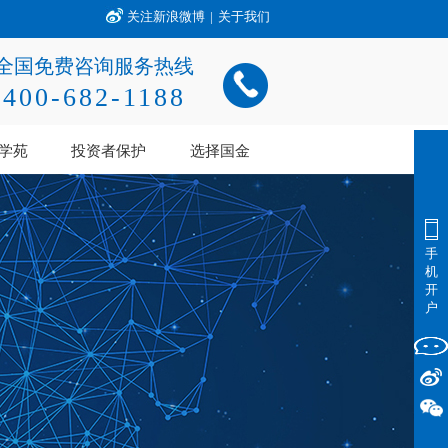
关注新浪微博
|
关于我们
全国免费咨询服务热线
400-682-1188
学苑
投资者保护
选择国金
手
机
开
户