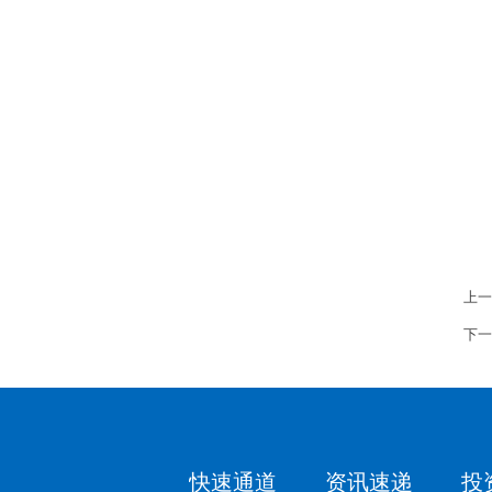
特
上一
下一
快速通道
资讯速递
投