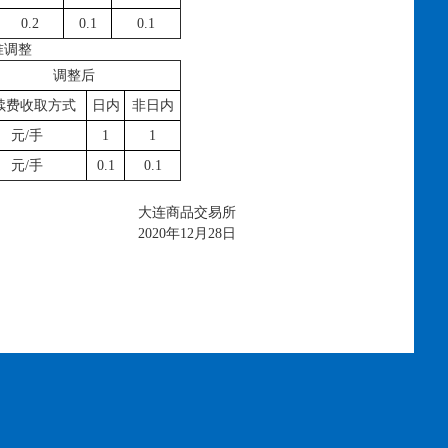
0.2
0.1
0.1
准调整
调整后
续费收取方式
日内
非日内
元/手
1
1
元/手
0.1
0.1
大连商品交易所
2020年12月28日