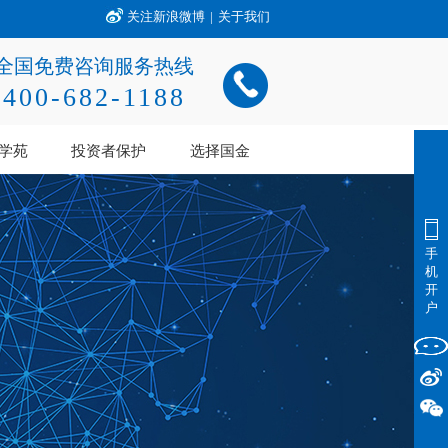
关注新浪微博
|
关于我们
全国免费咨询服务热线
400-682-1188
学苑
投资者保护
选择国金
手
机
开
户