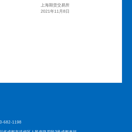
上海期货交易所
2021
11
8
年
月
日
0-682-1198
川省成都市武侯区人民南路四段3号成都来福