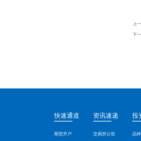
上一
下一
快速通道
资讯速递
投
期货开户
交易所公告
品种