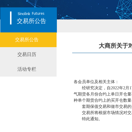
Futures
Sinolink
交易所公告
交易所公告
大商所关于
交易日历
活动专栏
各会员单位及相关主体：
经研究决定，自
2022年
气期货各月份合约上单日开仓量
种单个期货合约上的买开仓数量
套期保值交易和做市交易的
交易所将根据市场情况对交
特此通知。