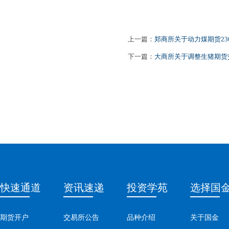
上一篇：
郑商所关于动力煤期货23
下一篇：
大商所关于调整生猪期货
快速通道
资讯速递
投资学苑
选择国
期货开户
交易所公告
品种介绍
关于国金