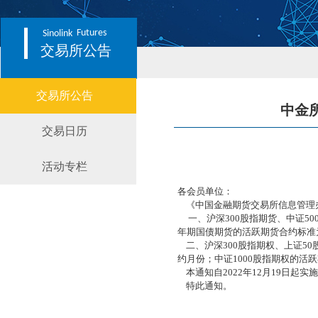
Futures
Sinolink
交易所公告
交易所公告
中金
交易日历
活动专栏
各会员单位：
《中国金融期货交易所信息管理
一、沪深300股指期货、中证50
年期国债期货的活跃期货合约标准
二、沪深300股指期权、上证5
约月份；中证1000股指期权的
本通知自2022年12月19日起
特此通知。