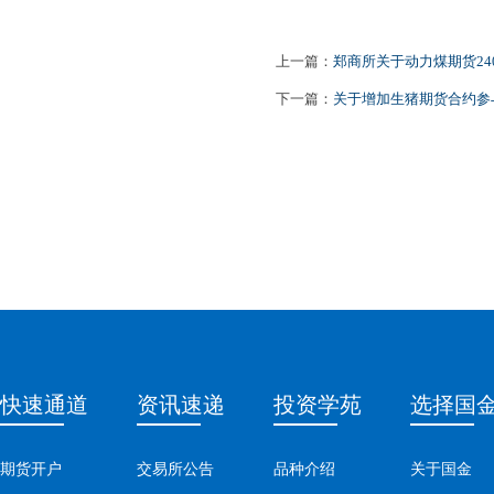
上一篇：
郑商所关于动力煤期货24
下一篇：
关于增加生猪期货合约参
快速通道
资讯速递
投资学苑
选择国
期货开户
交易所公告
品种介绍
关于国金