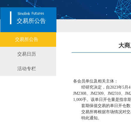
Futures
Sinolink
交易所公告
交易所公告
大商
交易日历
活动专栏
各会员单位及相关主体：
经研究决定，自
2023年5
JM2308、JM2309、JM2310、
1,000手。该单日开仓量是
套期保值交易的单日开仓数
交易所将根据市场情况对
特此通知。